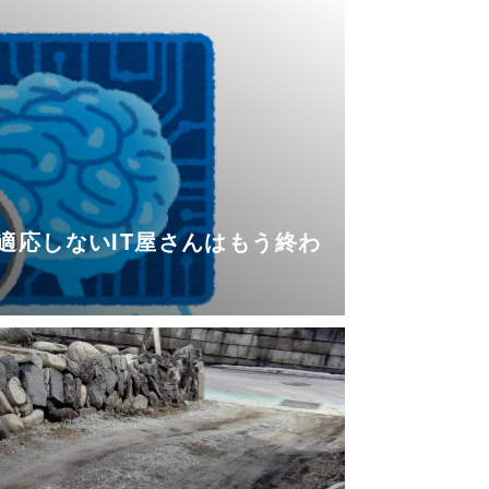
2
適応しないIT屋さんはもう終わ