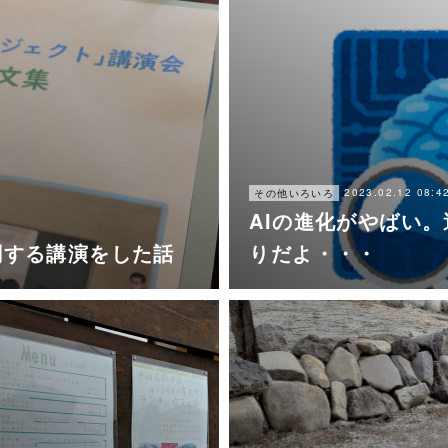
2023.02.12 08:4
その他いろいろ
AIの進化がやばい。
関する講演をした話
りだよ・・・