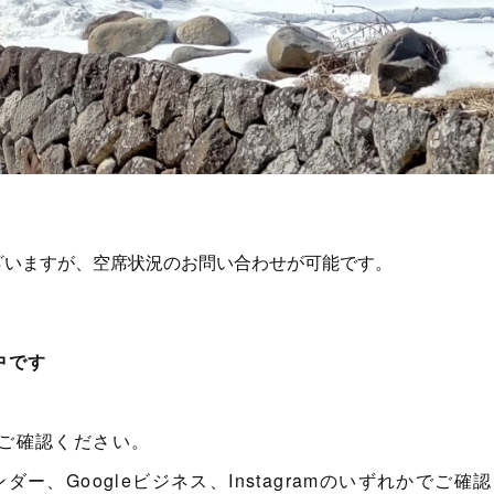
中です
ご確認ください。
、Googleビジネス、Instagramのいずれかでご確