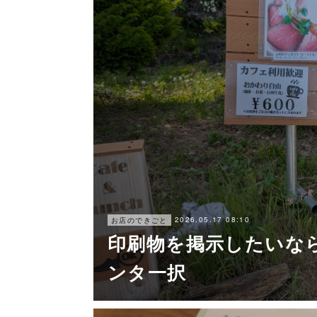
2026.05.17 08:10
お店のできごと
印刷物を掲示したいな
ンタ一択