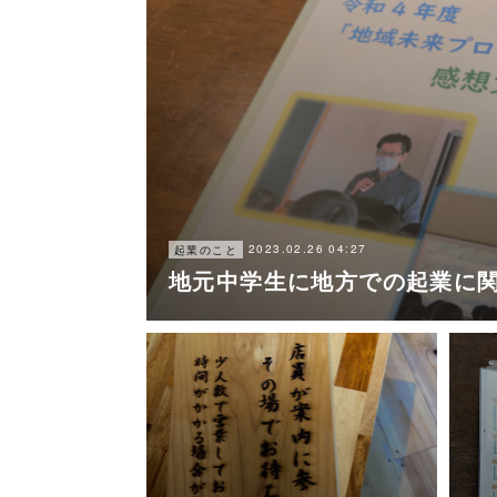
2023.02.26 04:27
起業のこと
地元中学生に地方での起業に