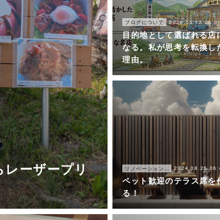
2026.05.12 06:0
ブログについて
目的地として選ばれる店
なる。私が思考を転換し
理由。
らレーザープリ
2024.08.26 06:
リノベーション・DIYのこと
ペット歓迎のテラス席を
る！