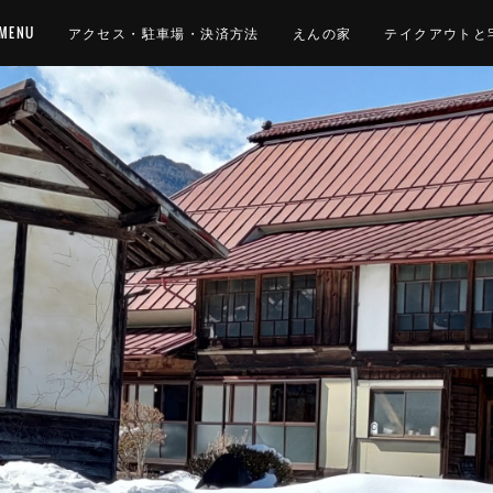
MENU
アクセス・駐車場・決済方法
えんの家
テイクアウトと