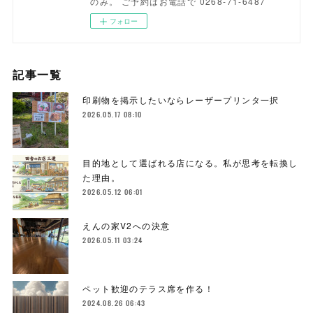
のみ。 ご予約はお電話で 0268-71-6487
フォロー
記事一覧
印刷物を掲示したいならレーザープリンタ一択
2026.05.17 08:10
目的地として選ばれる店になる。私が思考を転換し
た理由。
2026.05.12 06:01
えんの家V2への決意
2026.05.11 03:24
ペット歓迎のテラス席を作る！
2024.08.26 06:43