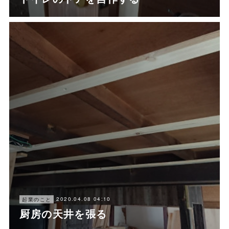
2020.04.08 04:10
起業のこと
厨房の天井を張る