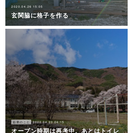
2020.04.26 15:05
玄関脇に格子を作る
2020.04.23 04:15
起業のこと
オープン時期は再考中。あとはトイレ