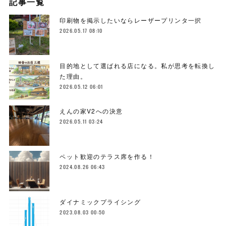
記事一覧
印刷物を掲示したいならレーザープリンタ一択
2026.05.17 08:10
目的地として選ばれる店になる。私が思考を転換し
た理由。
2026.05.12 06:01
えんの家V2への決意
2026.05.11 03:24
ペット歓迎のテラス席を作る！
2024.08.26 06:43
ダイナミックプライシング
2023.08.03 00:50