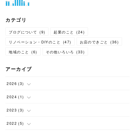
カテゴリ
ブログについて
(
9
)
起業のこと
(
24
)
リノベーション・DIYのこと
(
47
)
お店のできごと
(
36
)
地域のこと
(
6
)
その他いろいろ
(
33
)
アーカイブ
2026
(
3
)
(
3
)
2024
(
1
)
(
1
)
2023
(
3
)
(
1
)
2022
(
5
)