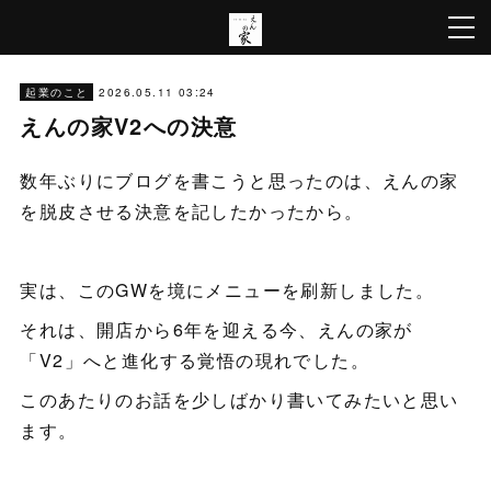
2026.05.11 03:24
起業のこと
えんの家V2への決意
数年ぶりにブログを書こうと思ったのは、えんの家
を脱皮させる決意を記したかったから。
実は、このGWを境にメニューを刷新しました。
それは、開店から6年を迎える今、えんの家が
「V2」へと進化する覚悟の現れでした。
このあたりのお話を少しばかり書いてみたいと思い
ます。