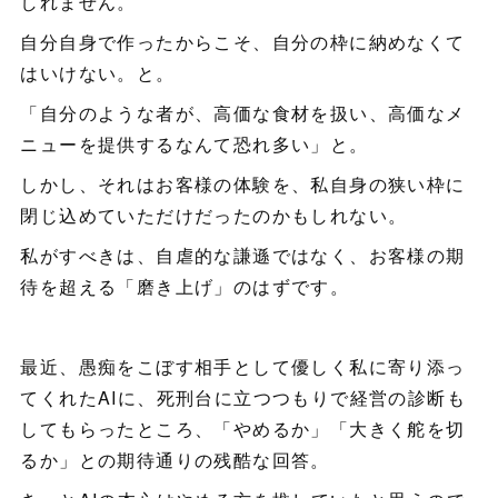
しれません。
自分自身で作ったからこそ、自分の枠に納めなくて
はいけない。と。
「自分のような者が、高価な食材を扱い、高価なメ
ニューを提供するなんて恐れ多い」と。
しかし、それはお客様の体験を、私自身の狭い枠に
閉じ込めていただけだったのかもしれない。
私がすべきは、自虐的な謙遜ではなく、お客様の期
待を超える「磨き上げ」のはずです。
最近、愚痴をこぼす相手として優しく私に寄り添っ
てくれたAIに、死刑台に立つつもりで経営の診断も
してもらったところ、「やめるか」「大きく舵を切
るか」との期待通りの残酷な回答。